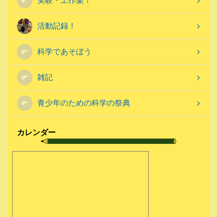
実験・工作集！
活動記録！
科学であそぼう
雑記
青少年のための科学の祭典
カレンダー