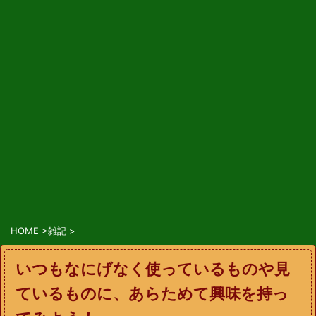
HOME
>
雑記
>
いつもなにげなく使っているものや見
ているものに、あらためて興味を持っ