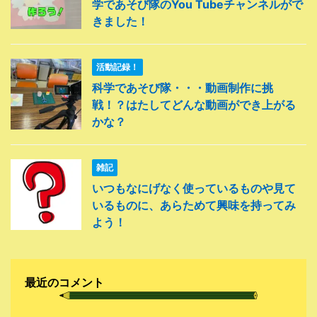
学であそび隊のYou Tubeチャンネルがで
きました！
活動記録！
科学であそび隊・・・動画制作に挑
戦！？はたしてどんな動画ができ上がる
かな？
雑記
いつもなにげなく使っているものや見て
いるものに、あらためて興味を持ってみ
よう！
最近のコメント