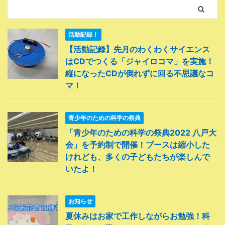
活動記録！
【活動記録】先月のわくわくサイエンス
はCDでつくる「ジャイロコマ」を実施！
縦になったCDが倒れずに回る不思議なコ
マ！
青少年のための科学の祭典
「青少年のための科学の祭典2022 八戸大
会」を予約制で開催！ブースは縮小した
けれども、多くの子どもたちが楽しんで
いたよ！
お知らせ
夏休みはお家で工作しながらお勉強！科