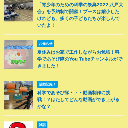
「青少年のための科学の祭典2022 八戸大
会」を予約制で開催！ブースは縮小した
けれども、多くの子どもたちが楽しんで
いたよ！
お知らせ
夏休みはお家で工作しながらお勉強！科
学であそび隊のYou Tubeチャンネルがで
きました！
活動記録！
科学であそび隊・・・動画制作に挑
戦！？はたしてどんな動画ができ上がる
かな？
雑記