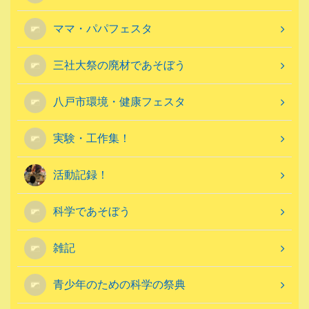
ママ・パパフェスタ
三社大祭の廃材であそぼう
八戸市環境・健康フェスタ
実験・工作集！
活動記録！
科学であそぼう
雑記
青少年のための科学の祭典