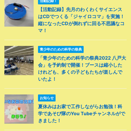
活動記録！
【活動記録】先月のわくわくサイエンス
はCDでつくる「ジャイロコマ」を実施！
縦になったCDが倒れずに回る不思議なコ
マ！
青少年のための科学の祭典
「青少年のための科学の祭典2022 八戸大
会」を予約制で開催！ブースは縮小した
けれども、多くの子どもたちが楽しんで
いたよ！
お知らせ
夏休みはお家で工作しながらお勉強！科
学であそび隊のYou Tubeチャンネルがで
きました！