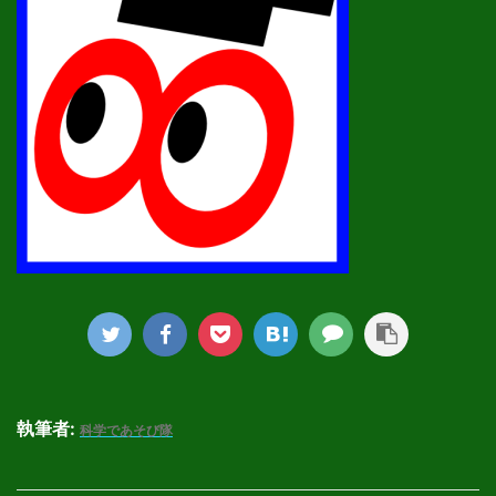
執筆者:
科学であそび隊