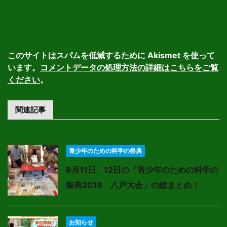
このサイトはスパムを低減するために Akismet を使って
います。
コメントデータの処理方法の詳細はこちらをご覧
ください
。
関連記事
青少年のための科学の祭典
8月11日、12日の「青少年のための科学の
祭典2018 八戸大会」の総まとめ！
お知らせ