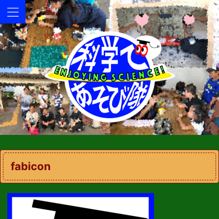
fabicon