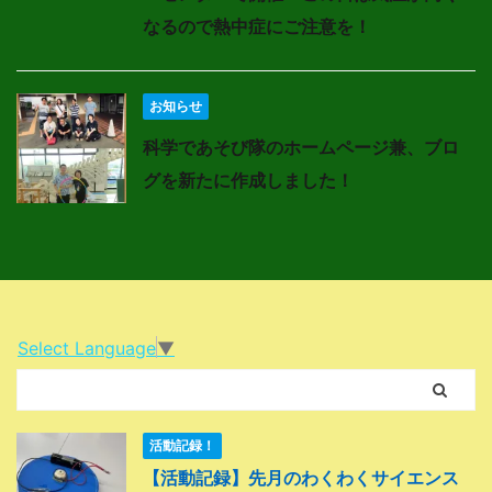
なるので熱中症にご注意を！
お知らせ
科学であそび隊のホームページ兼、ブロ
グを新たに作成しました！
Select Language
▼
活動記録！
【活動記録】先月のわくわくサイエンス