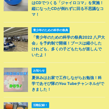
はCDでつくる「ジャイロコマ」を実施！
縦になったCDが倒れずに回る不思議なコ
マ！
青少年のための科学の祭典
「青少年のための科学の祭典2022 八戸大
会」を予約制で開催！ブースは縮小した
けれども、多くの子どもたちが楽しんで
いたよ！
お知らせ
夏休みはお家で工作しながらお勉強！科
学であそび隊のYou Tubeチャンネルがで
きました！
活動記録！