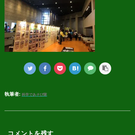
執筆者:
科学であそび隊
コメントを残す