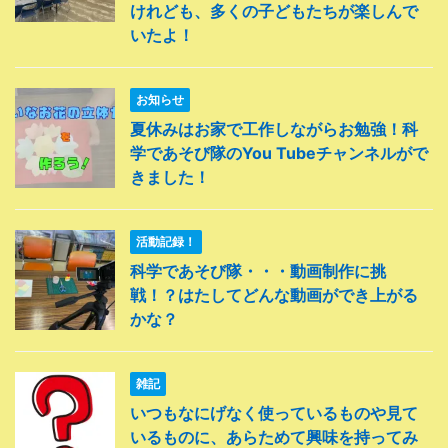
けれども、多くの子どもたちが楽しんで
いたよ！
お知らせ
夏休みはお家で工作しながらお勉強！科
学であそび隊のYou Tubeチャンネルがで
きました！
活動記録！
科学であそび隊・・・動画制作に挑
戦！？はたしてどんな動画ができ上がる
かな？
雑記
いつもなにげなく使っているものや見て
いるものに、あらためて興味を持ってみ