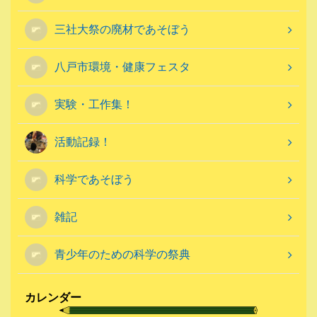
三社大祭の廃材であそぼう
八戸市環境・健康フェスタ
実験・工作集！
活動記録！
科学であそぼう
雑記
青少年のための科学の祭典
カレンダー