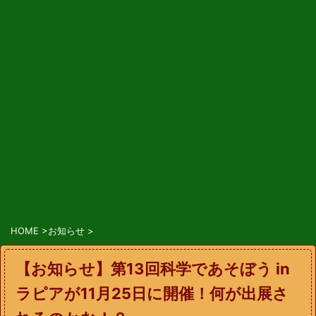
HOME
>
お知らせ
>
【お知らせ】第13回科学であそぼう in
ラピアが11月25日に開催！何が出展さ