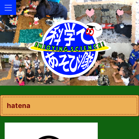
hatena