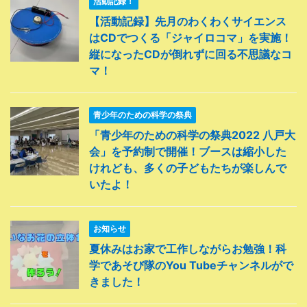
活動記録！
【活動記録】先月のわくわくサイエンス
はCDでつくる「ジャイロコマ」を実施！
縦になったCDが倒れずに回る不思議なコ
マ！
青少年のための科学の祭典
「青少年のための科学の祭典2022 八戸大
会」を予約制で開催！ブースは縮小した
けれども、多くの子どもたちが楽しんで
いたよ！
お知らせ
夏休みはお家で工作しながらお勉強！科
学であそび隊のYou Tubeチャンネルがで
きました！