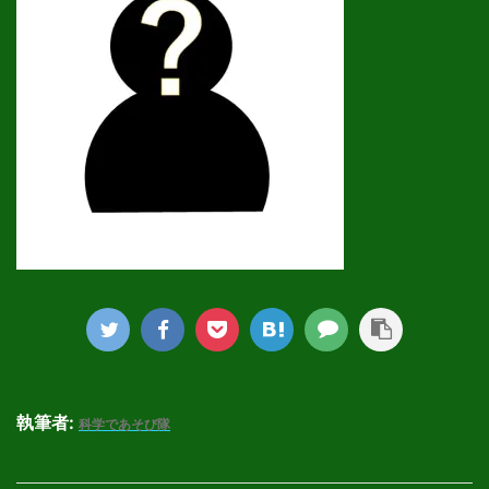
執筆者:
科学であそび隊