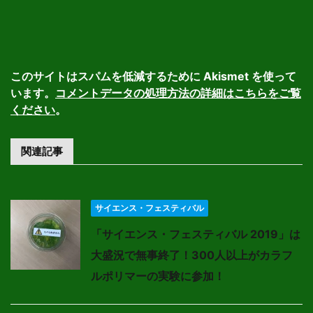
このサイトはスパムを低減するために Akismet を使って
います。
コメントデータの処理方法の詳細はこちらをご覧
ください
。
関連記事
サイエンス・フェスティバル
「サイエンス・フェスティバル 2019」は
大盛況で無事終了！300人以上がカラフ
ルポリマーの実験に参加！