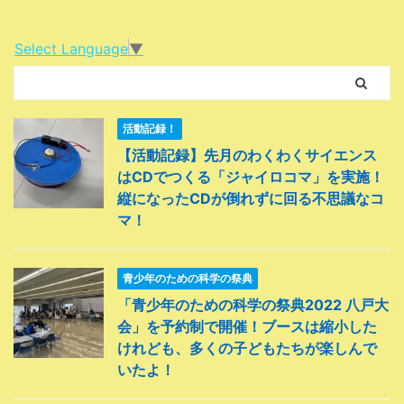
Select Language
▼
活動記録！
【活動記録】先月のわくわくサイエンス
はCDでつくる「ジャイロコマ」を実施！
縦になったCDが倒れずに回る不思議なコ
マ！
青少年のための科学の祭典
「青少年のための科学の祭典2022 八戸大
会」を予約制で開催！ブースは縮小した
けれども、多くの子どもたちが楽しんで
いたよ！