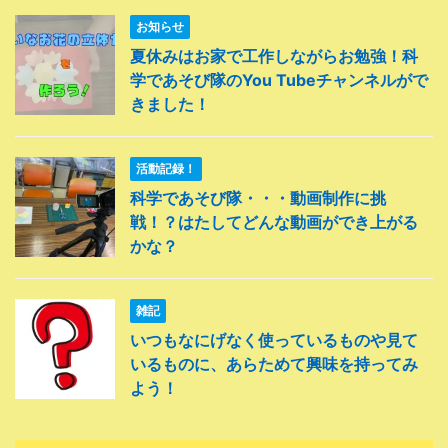
お知らせ
夏休みはお家で工作しながらお勉強！科
学であそび隊のYou Tubeチャンネルがで
きました！
活動記録！
科学であそび隊・・・動画制作に挑
戦！？はたしてどんな動画ができ上がる
かな？
雑記
いつもなにげなく使っているものや見て
いるものに、あらためて興味を持ってみ
よう！