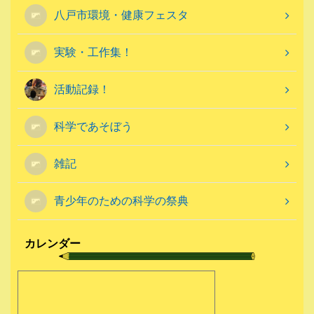
八戸市環境・健康フェスタ
実験・工作集！
活動記録！
科学であそぼう
雑記
青少年のための科学の祭典
カレンダー