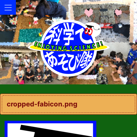
cropped-fabicon.png